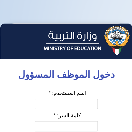
دخول الموظف المسؤول
اسم المستخدم:
*
كلمة السر:
*