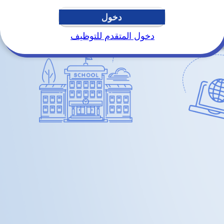
دخول
دخول المتقدم للتوظيف