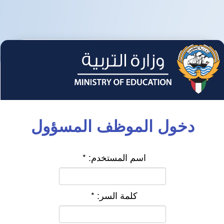
دخول الموظف المسؤول
اسم المستخدم:
*
كلمة السر:
*