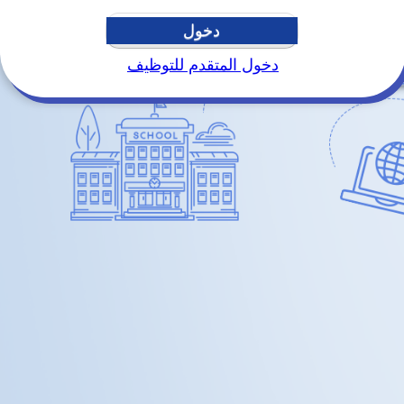
دخول
دخول المتقدم للتوظيف